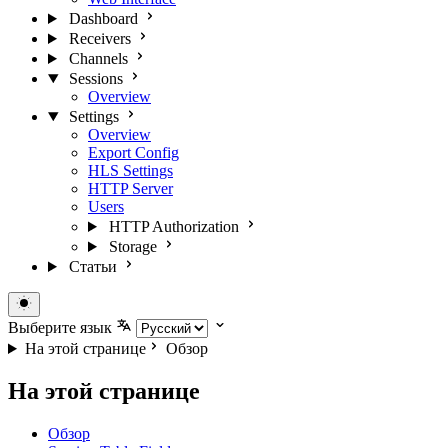
Dashboard
Receivers
Channels
Sessions
Overview
Settings
Overview
Export Config
HLS Settings
HTTP Server
Users
HTTP Authorization
Storage
Статьи
Выберите язык
На этой странице
Обзор
На этой странице
Обзор