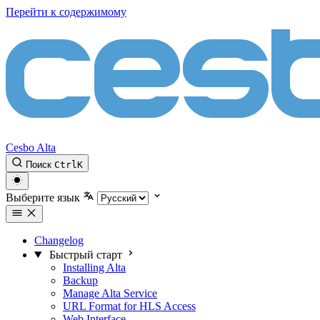
Перейти к содержимому
Cesbo Alta
Поиск
Ctrl
K
Выберите язык
Changelog
Быстрый старт
Installing Alta
Backup
Manage Alta Service
URL Format for HLS Access
Web Interface