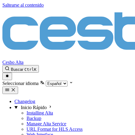
Saltearse al contenido
Cesbo Alta
Buscar
Ctrl
K
Seleccionar idioma
Changelog
Inicio Rápido
Installing Alta
Backup
Manage Alta Service
URL Format for HLS Access
Web Interface