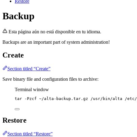
Restore
Backup
Esta página aún no está disponible en tu idioma.
Backups are an important part of system administration!
Create
Section titled “Create”
Save binary file and configuration files to archive:
Terminal window
tar
-Pzcf
~/alta-backup.tar.gz
/usr/bin/alta
/etc/
Restore
Section titled “Restore”